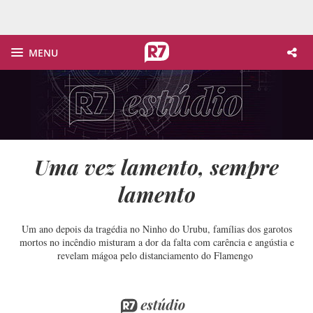
MENU
Uma vez lamento, sempre
lamento
Um ano depois da tragédia no Ninho do Urubu, famílias dos garotos
mortos no incêndio misturam a dor da falta com carência e angústia e
revelam mágoa pelo distanciamento do Flamengo