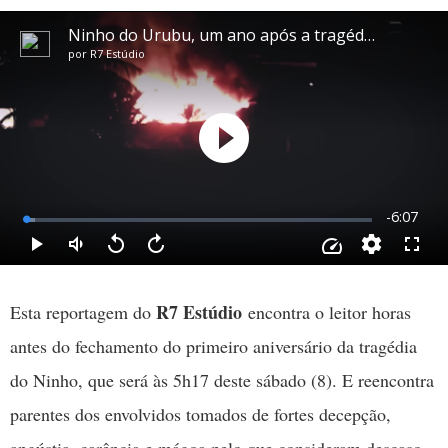
R7 Estúdio
Esta reportagem do
encontra o leitor horas
antes do fechamento do primeiro aniversário da tragédia
do Ninho, que será às 5h17 deste sábado (8). E reencontra
parentes dos envolvidos tomados de fortes decepção,
angústia, carência e mágoa pelo que consideram descaso,