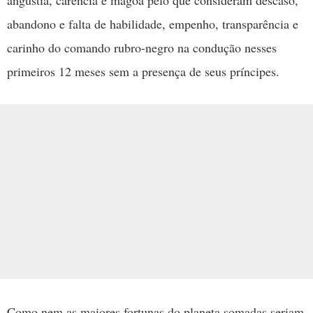
abandono e falta de habilidade, empenho, transparência e
carinho do comando rubro-negro na condução nesses
primeiros 12 meses sem a presença de seus príncipes.
Como nem as maiores fortunas do planeta somadas seriam