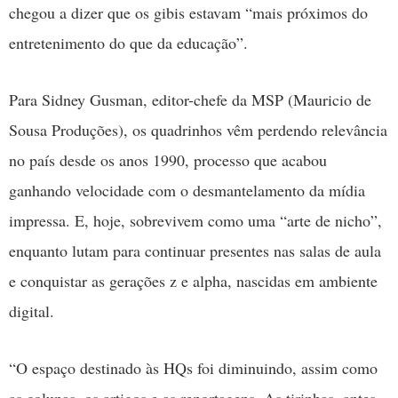
chegou a dizer que os gibis estavam “mais próximos do
entretenimento do que da educação”.
Para Sidney Gusman, editor-chefe da MSP (Mauricio de
Sousa Produções), os quadrinhos vêm perdendo relevância
no país desde os anos 1990, processo que acabou
ganhando velocidade com o desmantelamento da mídia
impressa. E, hoje, sobrevivem como uma “arte de nicho”,
enquanto lutam para continuar presentes nas salas de aula
e conquistar as gerações z e alpha, nascidas em ambiente
digital.
“O espaço destinado às HQs foi diminuindo, assim como
as colunas, os artigos e as reportagens. As tirinhas, antes