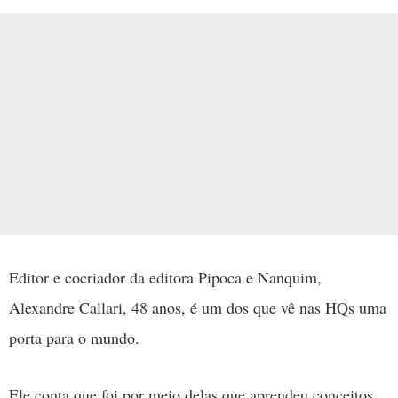
Editor e cocriador da editora Pipoca e Nanquim,
Alexandre Callari, 48 anos, é um dos que vê nas HQs uma
porta para o mundo.
Ele conta que foi por meio delas que aprendeu conceitos