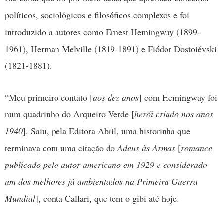
políticos, sociológicos e filosóficos complexos e foi
introduzido a autores como Ernest Hemingway (1899-
1961), Herman Melville (1819-1891) e Fiódor Dostoiévski
(1821-1881).
“Meu primeiro contato [
aos dez anos
] com Hemingway foi
num quadrinho do Arqueiro Verde [
herói criado nos anos
1940
]. Saiu, pela Editora Abril, uma historinha que
terminava com uma citação do
Adeus às Armas
[
romance
publicado pelo autor americano em 1929 e considerado
um dos melhores já ambientados na Primeira Guerra
Mundial
], conta Callari, que tem o gibi até hoje.