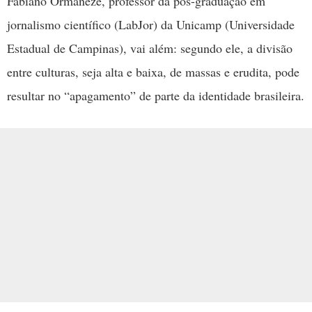
Fabiano Ormaneze, professor da pós-graduação em
jornalismo científico (LabJor) da Unicamp (Universidade
Estadual de Campinas), vai além: segundo ele, a divisão
entre culturas, seja alta e baixa, de massas e erudita, pode
resultar no “apagamento” de parte da identidade brasileira.