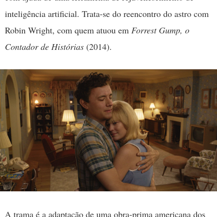
inteligência artificial. Trata-se do reencontro do astro com
Robin Wright, com quem atuou em
Forrest Gump, o
Contador de Histórias
(2014).
A trama é a adaptação de uma obra-prima americana dos