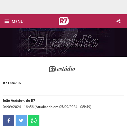
MENU
em quadrinhos
icos esquecidos em imagens atraentes para formar os novos leitores
R7 Estúdio
João Acrísio*, do R7
04/09/2024 - 16h56 (Atualizado em 05/09/2024 - 08h49)