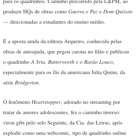
para os quadrinhos. Caminho percorrido pela L&PM, ao
produzir HQs de obras como
Guerra e Paz
e
Dom Quixote
— direcionadas a estudantes do ensino médio.
É a aposta ainda da editora Arqueiro, conhecida pelas
obras de autoajuda, que pegou carona no filão e publicou
o quadrinho
A Srta. Butterworth e o Barão Louco
,
especialmente para os fãs da americana Julia Quinn, da
série
Bridgerton
.
O fenômeno
Heartstopper
, adorado no streaming por
tratar de amores adolescentes, fez o caminho inverso:
virou gibi pelo selo Seguinte, da Cia. das Letras, após
explodir como uma webcomic, tipo de quadrinho online