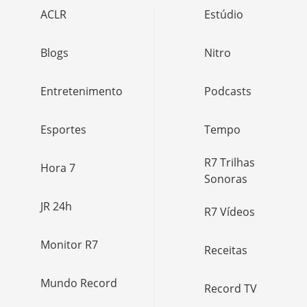
ACLR
Estúdio
Blogs
Nitro
Entretenimento
Podcasts
Esportes
Tempo
R7 Trilhas
Hora 7
Sonoras
JR 24h
R7 Vídeos
Monitor R7
Receitas
Mundo Record
Record TV