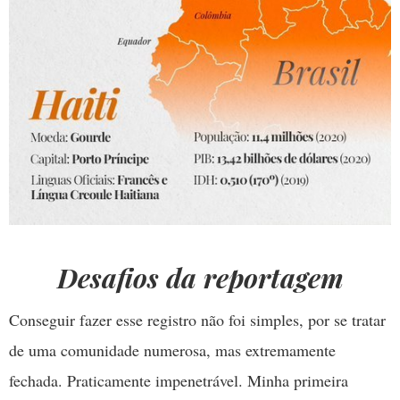
Desafios da reportagem
Conseguir fazer esse registro não foi simples, por se tratar
de uma comunidade numerosa, mas extremamente
fechada. Praticamente impenetrável. Minha primeira