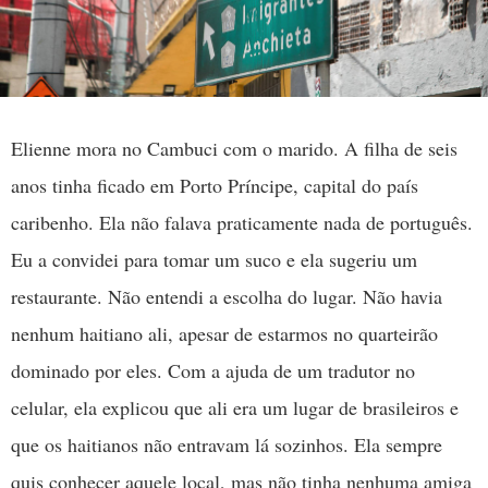
Elienne mora no Cambuci com o marido. A filha de seis
anos tinha ficado em Porto Príncipe, capital do país
caribenho. Ela não falava praticamente nada de português.
Eu a convidei para tomar um suco e ela sugeriu um
restaurante. Não entendi a escolha do lugar. Não havia
nenhum haitiano ali, apesar de estarmos no quarteirão
dominado por eles. Com a ajuda de um tradutor no
celular, ela explicou que ali era um lugar de brasileiros e
que os haitianos não entravam lá sozinhos. Ela sempre
quis conhecer aquele local, mas não tinha nenhuma amiga