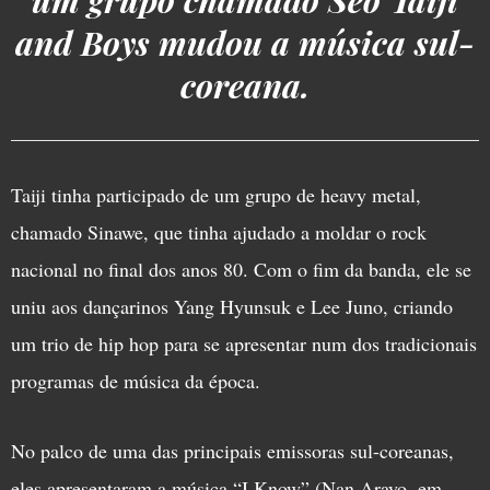
um grupo chamado Seo Taiji
and Boys mudou a música sul-
coreana.
Taiji tinha participado de um grupo de heavy metal,
chamado Sinawe, que tinha ajudado a moldar o rock
nacional no final dos anos 80. Com o fim da banda, ele se
uniu aos dançarinos Yang Hyunsuk e Lee Juno, criando
um trio de hip hop para se apresentar num dos tradicionais
programas de música da época.
No palco de uma das principais emissoras sul-coreanas,
eles apresentaram a música “I Know” (Nan Arayo, em