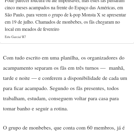
Pode parecer loucura ou até impensável, mas estes fãs passaram
cinco meses acampados na frente do Espaço das Américas, em
São Paulo, para verem o grupo de k-pop Monsta X se apresentar
em 19 de julho. Chamados de monbebes, os fãs chegaram no
local em meados de fevereiro
Edu Garcia/ R7
Com tudo escrito em uma planilha, os organizadores do
acampamento separam os fãs em três turnos — manhã,
tarde e noite — e conferem a disponibilidade de cada um
para ficar acampado. Segundo os fãs presentes, todos
trabalham, estudam, conseguem voltar para casa para
tomar banho e seguir a rotina.
O grupo de monbebes, que conta com 60 membros, já é