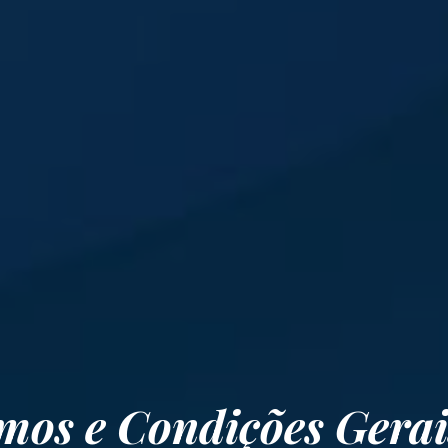
mos e Condições Gerai